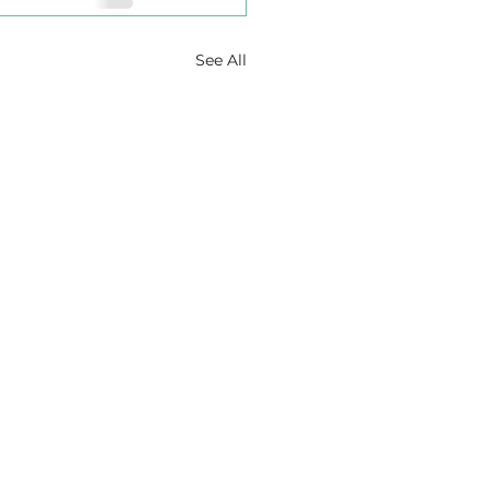
See All