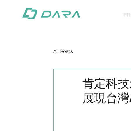
PR
All Posts
肯定科技
展現台灣