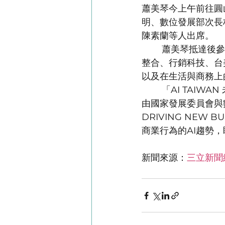
蕭美琴今上午前往圓山
明、數位發展部次長
陳素蘭等人出席。
        蕭美琴抵達後參觀展場攤位，包括電腦與資安、AI大聯盟、未來AI館、AI生活館、系統
整合、行銷科技、台
以及在生活與商務上
        「AI TAIWAN 未來商務展」於7月27日上午9點至下午6點假台北圓山花博爭艷館舉行，
由國家發展委員會與
DRIVING NE
商業行為的AI趨勢，
新聞來源：
三立新聞