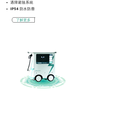
遇障避險系統
IP54 防水防塵
了解更多