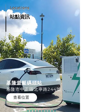
Locations
站點資訊
基隆遊艇碼頭站
基隆市中正區北寧路244號
查看位置